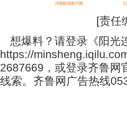
[责任
想爆料？请登录《阳光
https://minsheng.iqilu.co
2687669，或登录齐鲁
线索。齐鲁网广告热线
05