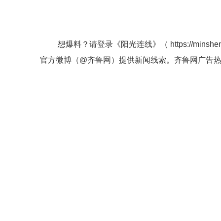
想爆料？请登录《阳光连线》（
https://minshe
官方微博（
@齐鲁网
）提供新闻线索。齐鲁网广告