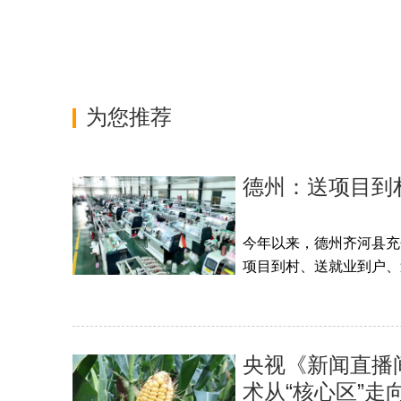
为您推荐
德州：送项目到村
今年以来，德州齐河县充
项目到村、送就业到户、送
央视《新闻直播间
术从“核心区”走向