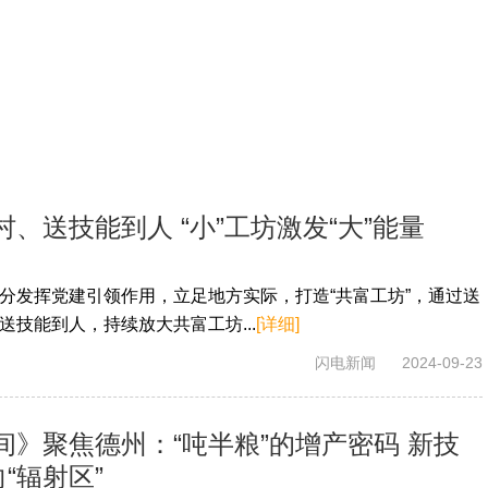
、送技能到人 “小”工坊激发“大”能量
分发挥党建引领作用，立足地方实际，打造“共富工坊”，通过送
技能到人，持续放大共富工坊...
[详细]
闪电新闻
2024-09-23
》聚焦德州：“吨半粮”的增产密码 新技
“辐射区”