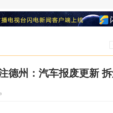
注德州：汽车报废更新 
9