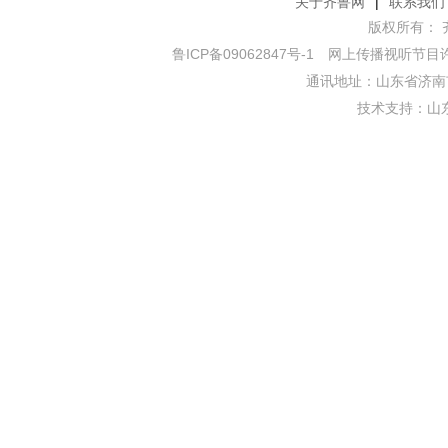
关于齐鲁网
|
联系我们
版权所有： 齐鲁网
鲁ICP备09062847号-1
网上传播视听节目许可证
通讯地址：山东省济南市
技术支持：
山