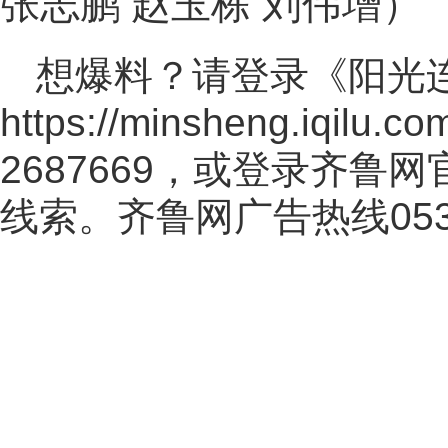
张志鹏 赵玉栋 刘伟增）
想爆料？请登录《阳光
https://minsheng.iqilu.co
2687669，或登录齐鲁
线索。齐鲁网广告热线
05