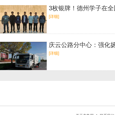
3枚银牌！德州学子在
[详细]
庆云公路分中心：强化扬
[详细]