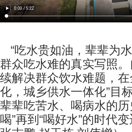
“吃水贵如油，辈辈为
群众吃水难的真实写照。
续解决群众饮水难题，在
化，城乡供水一体化”目
辈辈吃苦水、喝病水的历史
喝”再到“喝好水”的时代