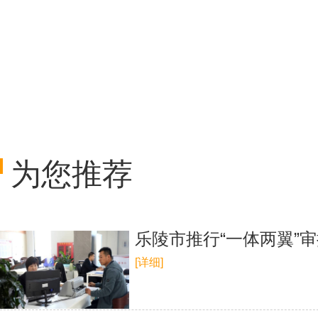
为您推荐
乐陵市推行“一体两翼”
[详细]