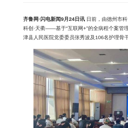
齐鲁网
·闪电新闻9月24日讯
日前，由德州市科
科创·天衢——基于“互联网+”的全病程个案
津县人民医院党委委员张秀波及106名护理骨