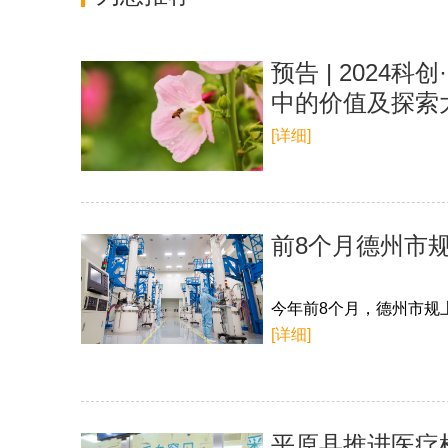
预告 | 2024
中的价值及探索
[详细]
前8个月德州市规
今年前8个月，德州市规上
[详细]
平原县推进医疗检