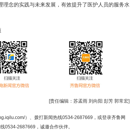
理理念的实践与未来发展，有效提升了医护人员的服务水
道
[责任编辑：
苏孟雨 刘向阳 彭芳 郭常宏
]
ng.iqilu.com/
）、拨打新闻热线0534-2687669，或登录齐鲁网
热线
0534-2687669
，诚邀合作伙伴。