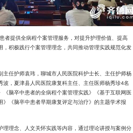
中患者提供全病程个案管理服务，对提升护理价值、提高
用，积极践行个案管理理念，共同推动管理实践规范化发
副主任护师袁玮，聊城市人民医院科护士长、主任护师杨
秀波，夏津县人民医院康复科主任、主任医师杨秀珍4名
》《脑卒中患者的全病程个案管理实践》《基于互联网医
用》《脑卒中患者早期康复评定与治疗》的主题学术报
护理理念、人文关怀实践等内容，通过理论讲授与案例分