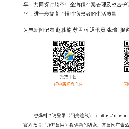
享，共同探讨脑卒中全病程个案管理及整合护
平，进一步提高了慢性病患者的生活质量。
闪电新闻记者 赵胜楠 苏孟雨 通讯员 张瑞 报
想爆料？请登录《阳光连线》（
https://minshe
官方微博（
@齐鲁网
）提供新闻线索。齐鲁网广告