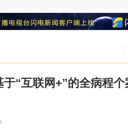
—基于“互联网+”的全病程
9