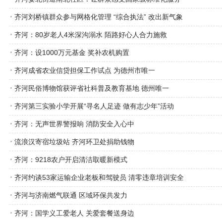
齐河刘桥镇群众参与网格化管理 “综合执法” 改出新气象
齐河：80岁老人4米深沟溺水 陌路好心人合力施救
齐河：设1000万元基金 奖补农机购置
齐河成省农业信贷担保工作试点 为德州市唯一
齐河民俗博物馆获评省社科普及教育基地 德州唯一
齐河第三实验小学开展“寻名人足迹 做有志少年”活动
齐河：无声世界警报响 消防安全入心中
流浪汉寄宿垃圾站 齐河环卫处捐助钱物
齐河：9218农户开启清洁取暖新模式
齐河约谈53家运输企业老板和驾驶员 清零违章培训安全
齐河与济南燃气联通 区域环保共发力
齐河：国学义工爱老人 关爱套餐送身边